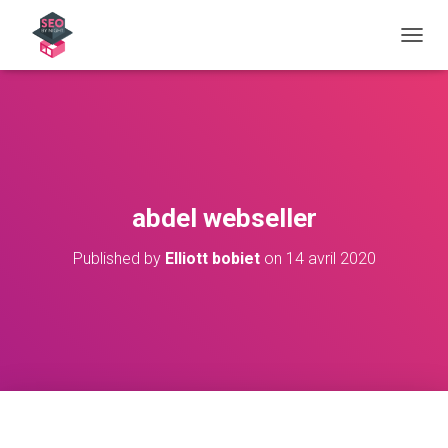
OUVRI
abdel webseller
Published by
Elliott bobiet
on
14 avril 2020