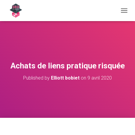
OUVRI
Achats de liens pratique risquée
Published by
Elliott bobiet
on
9 avril 2020