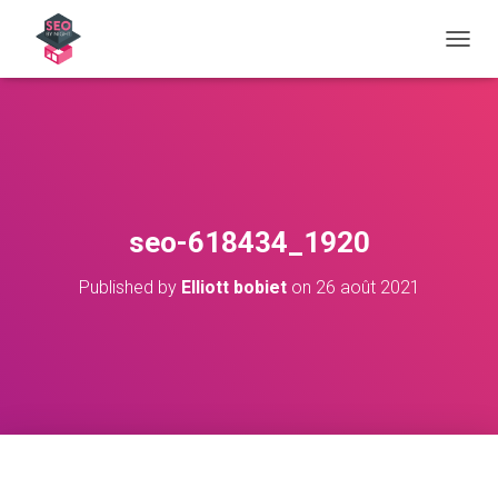
OUVRI
seo-618434_1920
Published by
Elliott bobiet
on
26 août 2021