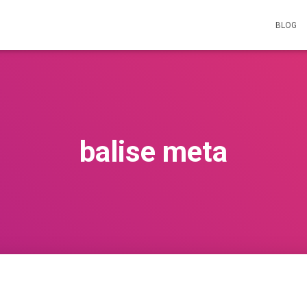
BLOG
balise meta