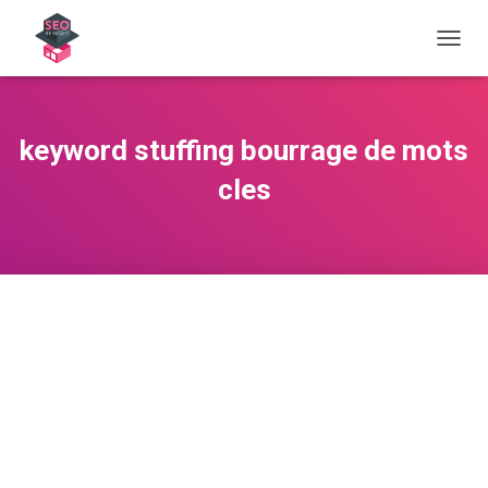
OUVRI
keyword stuffing bourrage de mots
cles