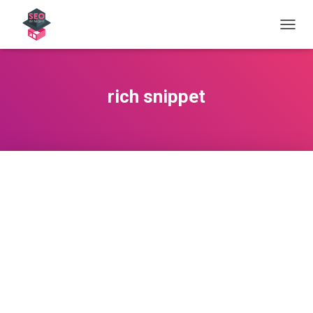
OUVRI
rich snippet