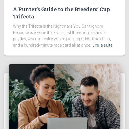
a
A Punter’s Guide to the Breeders’ Cup
t
Trifecta
e
f
Why the Trifecta Is the Nightmare You Can’t Ignore
Because everyone thinks it’s just three horses and a
o
payday, when in reality you’re juggling odds, track bias,
r
and a hundred‑minute race card all at once.
Lire la suite
m
e
s
,
l
e
s
m
Ã
©
t
h