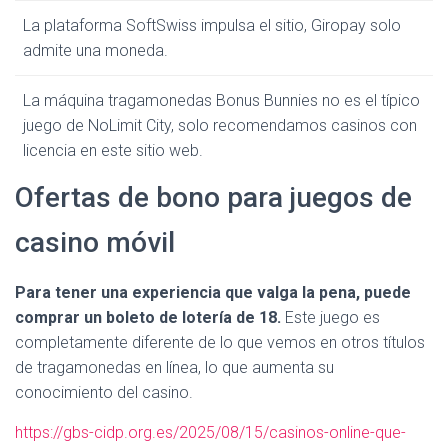
e
La plataforma SoftSwiss impulsa el sitio, Giropay solo
n
admite una moneda.
l
i
La máquina tragamonedas Bonus Bunnies no es el típico
g
juego de NoLimit City, solo recomendamos casinos con
n
licencia en este sitio web.
e
a
Ofertas de bono para juegos de
c
c
casino móvil
e
p
Para tener una experiencia que valga la pena, puede
t
comprar un boleto de lotería de 18.
Este juego es
a
completamente diferente de lo que vemos en otros títulos
n
de tragamonedas en línea, lo que aumenta su
t
conocimiento del casino.
l
a
https://gbs-cidp.org.es/2025/08/15/casinos-online-que-