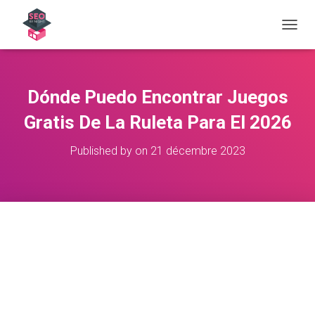
OUVRI
Dónde Puedo Encontrar Juegos
Gratis De La Ruleta Para El 2026
Published by
on
21 décembre 2023