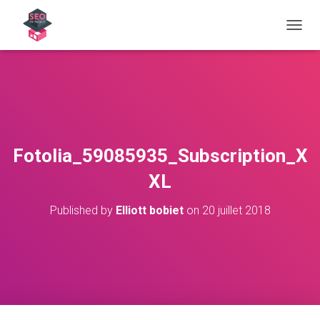
OUVRI
Fotolia_59085935_Subscription_X
XL
Published by
Elliott bobiet
on
20 juillet 2018