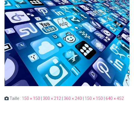
Taille :
150 × 150
|
300 × 212
|
360 × 240
|
150 × 150
|
640 × 452