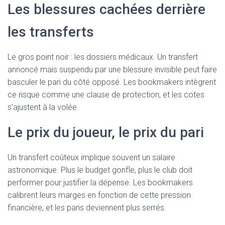
c
Les blessures cachées derrière
a
r
les transferts
t
e
Le gros point noir : les dossiers médicaux. Un transfert
b
annoncé mais suspendu par une blessure invisible peut faire
a
basculer le pari du côté opposé. Les bookmakers intègrent
n
ce risque comme une clause de protection, et les cotes
c
s’ajustent à la volée.
a
i
Le prix du joueur, le prix du pari
r
e
Un transfert coûteux implique souvent un salaire
p
astronomique. Plus le budget gonfle, plus le club doit
o
performer pour justifier la dépense. Les bookmakers
u
calibrent leurs marges en fonction de cette pression
r
financière, et les paris deviennent plus serrés.
j