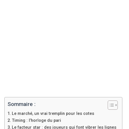
V
Sommaire :
o
Le marché, un vrai tremplin pour les cotes
u
Timing : l’horloge du pari
s
Le facteur star : des joueurs qui font vibrer les lignes