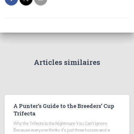
u
i
d
e
c
o
m
p
Articles similaires
l
e
t
r
e
g
A Punter’s Guide to the Breeders’ Cup
r
Trifecta
o
u
Why the Trifecta Is the Nightmare You Can’t Ignore
p
Because everyone thinks it’s just three horses and a