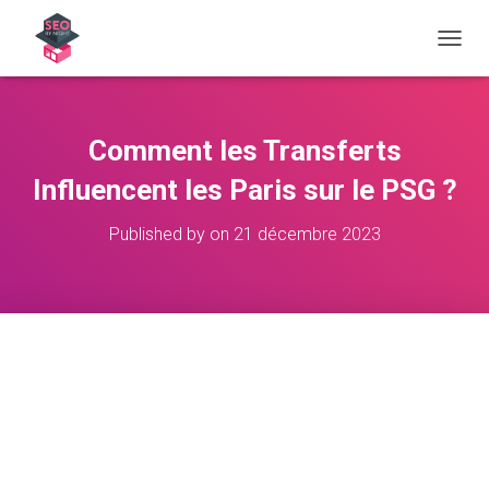
OUVRI
Comment les Transferts
Influencent les Paris sur le PSG ?
Published by
on
21 décembre 2023