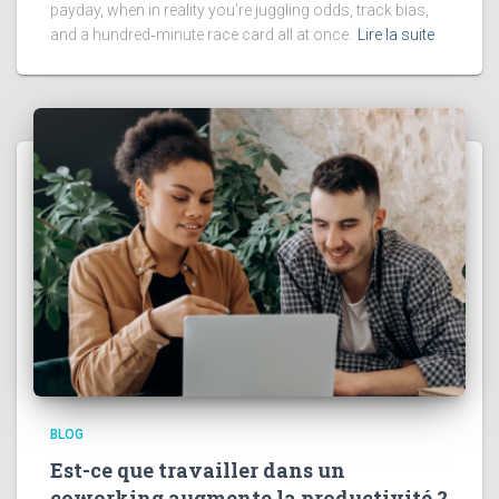
payday, when in reality you’re juggling odds, track bias,
a
and a hundred‑minute race card all at once.
Lire la suite
n
t
l
e
s
m
e
i
l
l
e
u
r
e
s
BLOG
p
Est-ce que travailler dans un
l
coworking augmente la productivité ?