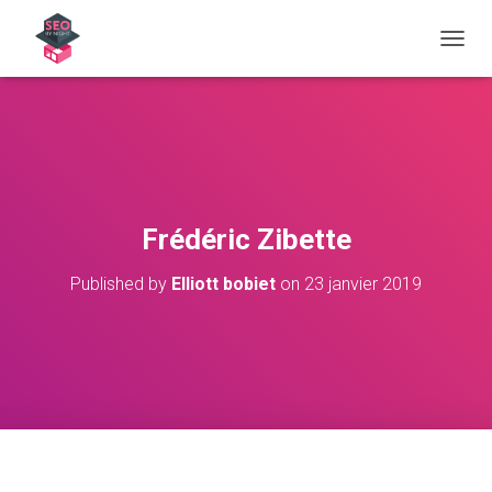
OUVRI
Frédéric Zibette
Published by
Elliott bobiet
on
23 janvier 2019