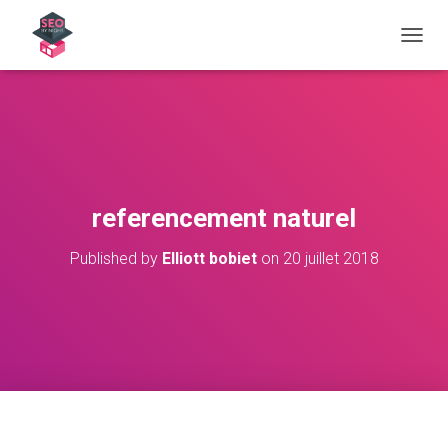
OUVRI
referencement naturel
Published by
Elliott bobiet
on
20 juillet 2018