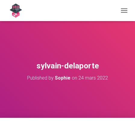
OUVRI
sylvain-delaporte
Published by
Sophie
on
24 mars 2022