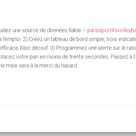
nstallez une source de données fiable –
parissportifsvolleyb
 l’emploi. 2) Créez un tableau de bord simple, trois indica
efficace, bloc décisif. 3) Programmez une alerte sur le rat
t placez votre pari en moins de trente secondes. Passez à l
ne mise sera à la merci du hasard.