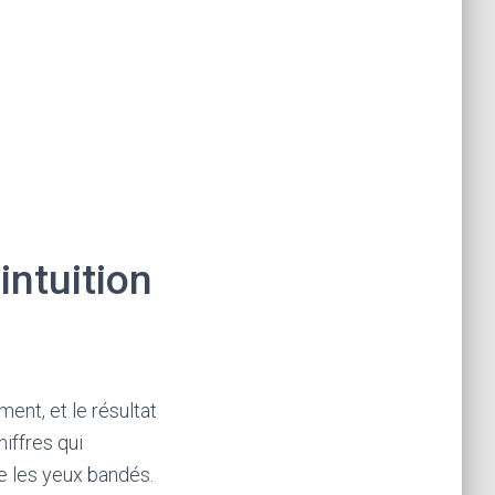
intuition
ent, et le résultat
hiffres qui
te les yeux bandés.