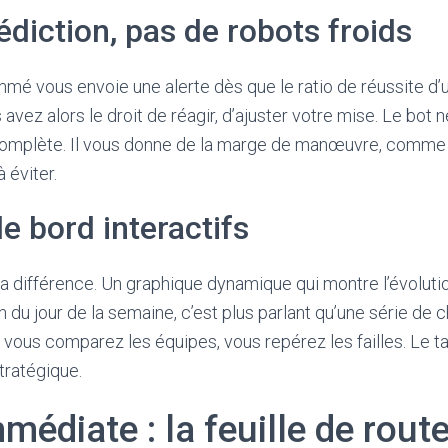
édiction, pas de robots froids
mé vous envoie une alerte dès que le ratio de réussite d’
avez alors le droit de réagir, d’ajuster votre mise. Le bot
le complète. Il vous donne de la marge de manœuvre, comm
 éviter.
e bord interactifs
e la différence. Un graphique dynamique qui montre l’évolut
 du jour de la semaine, c’est plus parlant qu’une série de c
z, vous comparez les équipes, vous repérez les failles. Le 
tratégique.
médiate : la feuille de route