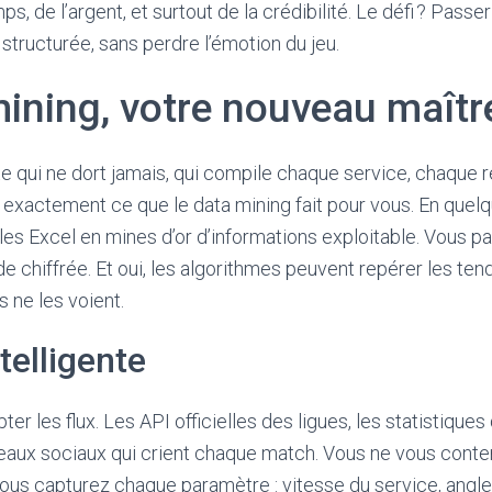
, de l’argent, et surtout de la crédibilité. Le défi ? Passer
structurée, sans perdre l’émotion du jeu.
ining, votre nouveau maîtr
e qui ne dort jamais, qui compile chaque service, chaque 
t exactement ce que le data mining fait pour vous. En quelqu
lles Excel en mines d’or d’informations exploitable. Vous p
itude chiffrée. Et oui, les algorithmes peuvent repérer les 
 ne les voient.
telligente
er les flux. Les API officielles des ligues, les statistiques
seaux sociaux qui crient chaque match. Vous ne vous conte
vous capturez chaque paramètre : vitesse du service, angl