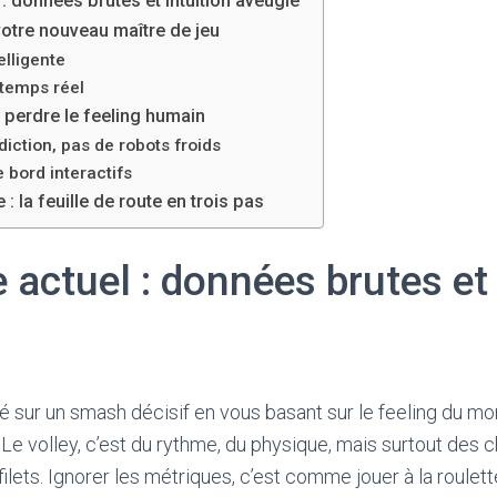
: données brutes et intuition aveugle
votre nouveau maître de jeu
elligente
temps réel
s perdre le feeling humain
diction, pas de robots froids
 bord interactifs
: la feuille de route en trois pas
actuel : données brutes et 
é sur un smash décisif en vous basant sur le feeling du mom
Le volley, c’est du rythme, du physique, mais surtout des c
ilets. Ignorer les métriques, c’est comme jouer à la roulet