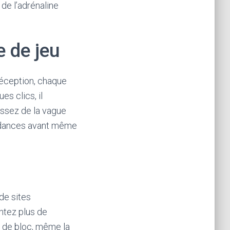
 de l’adrénaline
e de jeu
réception, chaque
es clics, il
assez de la vague
tendances avant même
 de sites
ntez plus de
e de bloc, même la