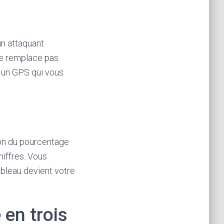
un attaquant
 ne remplace pas
e un GPS qui vous
ion du pourcentage
hiffres. Vous
tableau devient votre
 en trois