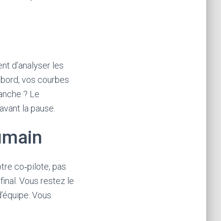
nt d’analyser les
 bord, vos courbes
anche ? Le
avant la pause.
humain
otre co‑pilote, pas
 final. Vous restez le
d’équipe. Vous