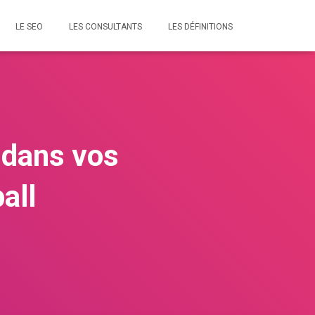
LE SEO
LES CONSULTANTS
LES DÉFINITIONS
 dans vos
all