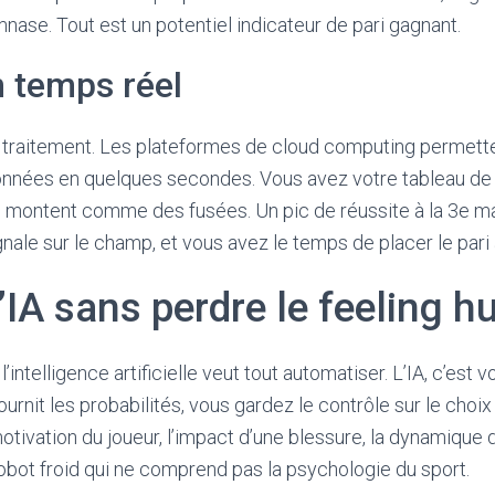
ase. Tout est un potentiel indicateur de pari gagnant.
 temps réel
 traitement. Les plateformes de cloud computing permette
nnées en quelques secondes. Vous avez votre tableau de
 montent comme des fusées. Un pic de réussite à la 3e m
nale sur le champ, et vous avez le temps de placer le pari 
l’IA sans perdre le feeling 
intelligence artificielle veut tout automatiser. L’IA, c’est v
fournit les probabilités, vous gardez le contrôle sur le choix
motivation du joueur, l’impact d’une blessure, la dynamique 
robot froid qui ne comprend pas la psychologie du sport.