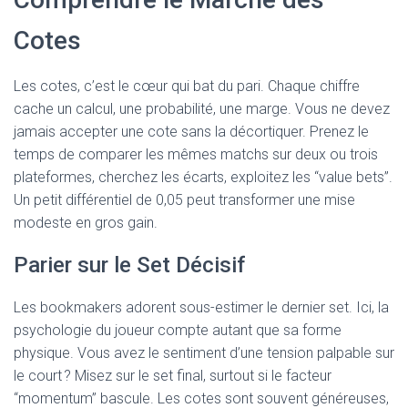
e
n
Cotes
l
i
Les cotes, c’est le cœur qui bat du pari. Chaque chiffre
g
cache un calcul, une probabilité, une marge. Vous ne devez
n
jamais accepter une cote sans la décortiquer. Prenez le
e
temps de comparer les mêmes matchs sur deux ou trois
a
plateformes, cherchez les écarts, exploitez les “value bets”.
c
Un petit différentiel de 0,05 peut transformer une mise
c
modeste en gros gain.
e
p
Parier sur le Set Décisif
t
a
Les bookmakers adorent sous-estimer le dernier set. Ici, la
n
psychologie du joueur compte autant que sa forme
t
physique. Vous avez le sentiment d’une tension palpable sur
l
le court ? Misez sur le set final, surtout si le facteur
a
“momentum” bascule. Les cotes sont souvent généreuses,