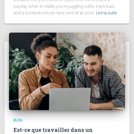
a
payday, when in reality you’re juggling odds, track bias,
n
and a hundred‑minute race card all at once.
Lire la suite
t
l
e
s
m
e
i
l
l
e
u
r
e
s
BLOG
p
Est-ce que travailler dans un
l