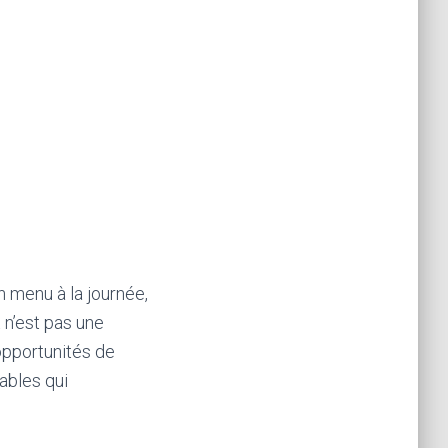
n menu à la journée,
 n’est pas une
 opportunités de
ables qui