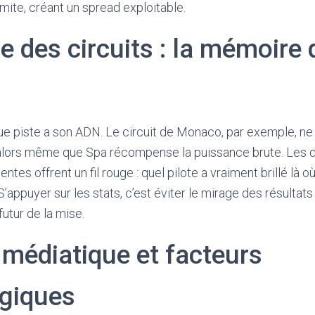
imite, créant un spread exploitable.
e des circuits : la mémoire 
ue piste a son ADN. Le circuit de Monaco, par exemple, ne
 alors même que Spa récompense la puissance brute. Les 
tes offrent un fil rouge : quel pilote a vraiment brillé là où
S’appuyer sur les stats, c’est éviter le mirage des résultats 
futur de la mise.
 médiatique et facteurs
giques