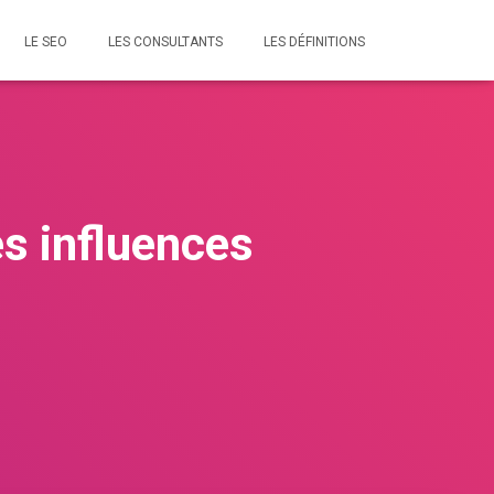
LE SEO
LES CONSULTANTS
LES DÉFINITIONS
les influences