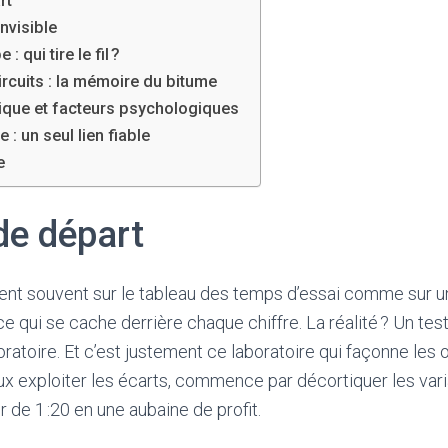
rt
invisible
: qui tire le fil ?
ircuits : la mémoire du bitume
ique et facteurs psychologiques
 : un seul lien fiable
e
de départ
tent souvent sur le tableau des temps d’essai comme sur u
 qui se cache derrière chaque chiffre. La réalité ? Un test
oratoire. Et c’est justement ce laboratoire qui façonne les
veux exploiter les écarts, commence par décortiquer les vari
 de 1 :20 en une aubaine de profit.