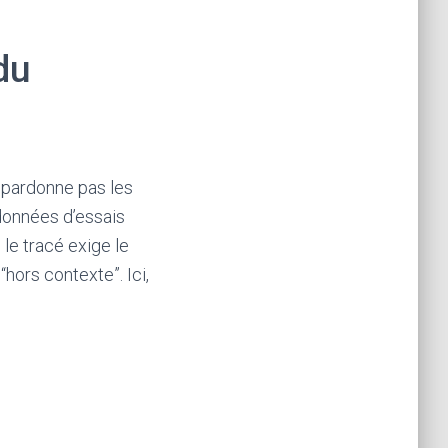
du
 pardonne pas les
données d’essais
 le tracé exige le
“hors contexte”. Ici,