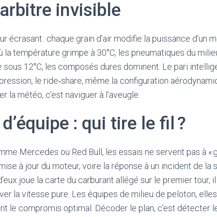
arbitre invisible
’azur écrasant : chaque grain d’air modifie la puissance d’un 
 où la température grimpe à 30°C, les pneumatiques du mil
e sous 12°C, les composés dures dominent. Le pari intellige
 pression, le ride‑share, même la configuration aérodynami
r la météo, c’est naviguer à l’aveugle.
d’équipe : qui tire le fil ?
mme Mercedes ou Red Bull, les essais ne servent pas à « g
 la mise à jour du moteur, voire la réponse à un incident de l
’eux joue la carte du carburant allégé sur le premier tour, il 
er la vitesse pure. Les équipes de milieu de peloton, elles
nt le compromis optimal. Décoder le plan, c’est détecter