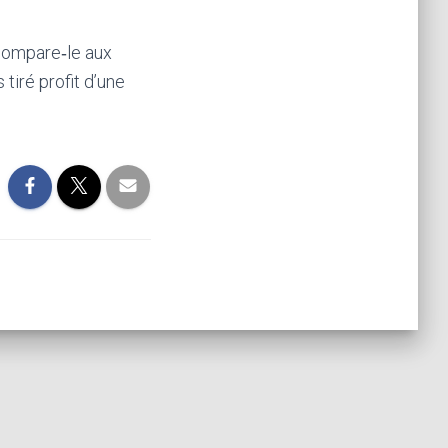
 compare‑le aux
 tiré profit d’une